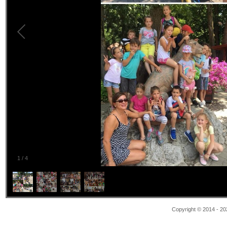
1
/
4
Copyright © 2014 - 20