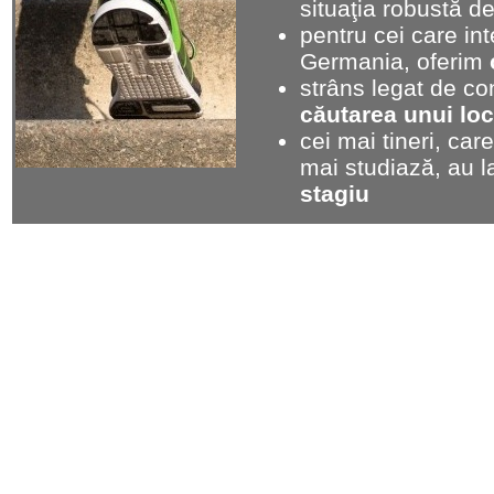
situaţia robustă d
pentru cei care int
Germania, oferim
strâns legat de co
căutarea unui lo
cei mai tineri, car
mai studiază, au l
stagiu