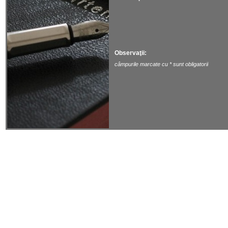
Observaţii
câmpurile marcate cu * sunt obligatorii